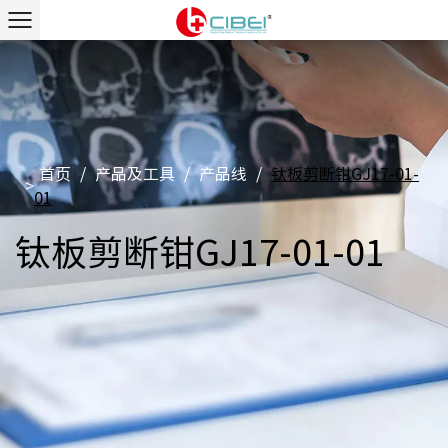
首页
/
产品及工具
/
产品线
/
钛板剪断钳GJ17-01-
>
01
钛板剪断钳GJ17-01-01