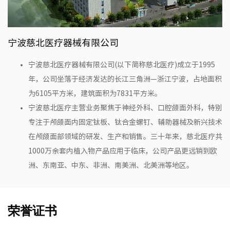
宁波慈北医疗器械有限公司
宁波慈北医疗器械有限公司(以下简称慈北医疗)成立于1995
年，公司坐落于经济发达的长江三角洲—浙江宁波，占地面积
为6105平方米，建筑面积为7831平方米。
宁波慈北医疗主营业务聚焦于神经外科、口腔颌面外科，特别
专注于颅颌面内固定钛板、钛合金螺钉、辅助器械及新兴技术
在颅颌面部领域的研发、生产和销售。三十年来，慈北医疗共
1000万余套内植入物产品应用于临床，公司产品更远销到欧
洲、东南亚、中东、非洲、南美洲、北美洲等地区。
荣誉证书