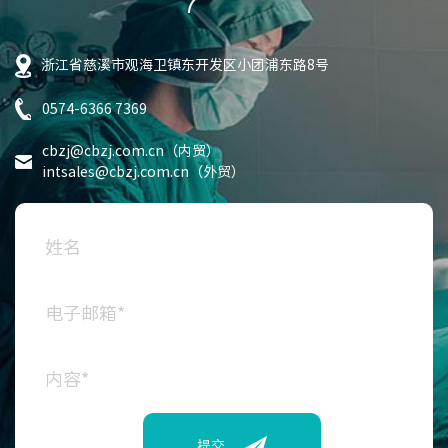
浙江省慈溪市观海卫镇东开发区小团浦东路8号
0574-6366 7369
cbzj@cbzj.com.cn（内贸）
intsales@cbzj.com.cn（外贸）
提交