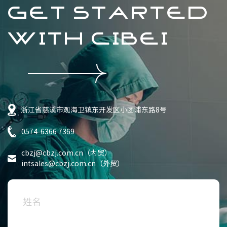
GET STARTED
WITH CIBEI
浙江省慈溪市观海卫镇东开发区小团浦东路8号
0574-6366 7369
cbzj@cbzj.com.cn（内贸）
intsales@cbzj.com.cn（外贸）