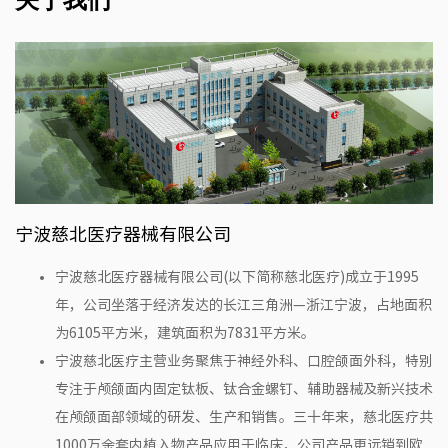
关于我们
宁波慈北医疗器械有限公司
宁波慈北医疗器械有限公司(以下简称慈北医疗)成立于1995
年，公司坐落于经济发达的长江三角洲—浙江宁波，占地面积
为6105平方米，建筑面积为7831平方米。
宁波慈北医疗主营业务聚焦于神经外科、口腔颌面外科，特别
专注于颅颌面内固定钛板、钛合金螺钉、辅助器械及新兴技术
在颅颌面部领域的研发、生产和销售。三十年来，慈北医疗共
1000万余套内植入物产品应用于临床，公司产品更远销到欧