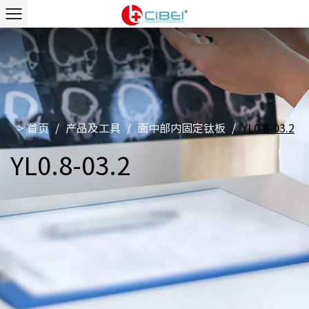
>
首页
/
产品及工具
/
面中部内固定钛板
/
YL0.8-03.2
YL0.8-03.2